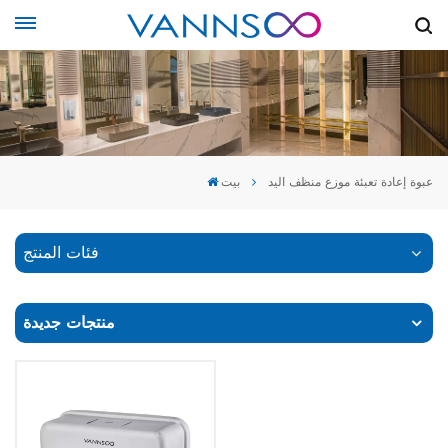
عبوة إعادة تعبئة موزع منظف اليد
بيت
فئات المنتج
منتجات جديدة