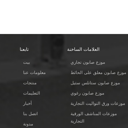
العلامات الساخنة
تابعنا
موزع صابون تجاري
بيت
موزع صابون معلق على الحائط
معلومات عنا
موزع صابون ستانلس ستيل
منتجات
موزع صابون رغوي
التعليمات
موزعات ورق التواليت التجارية
أخبار
موزعات المناشف الورقية
اتصل بنا
التجارية
مدونة