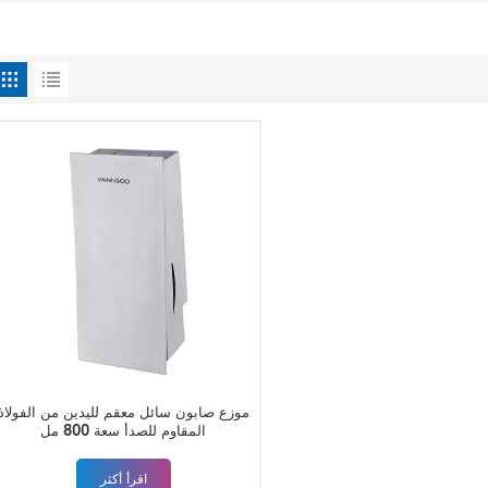
موزع صابون سائل معقم لليدين من الفولاذ
المقاوم للصدأ سعة 800 مل
اقرأ أكثر