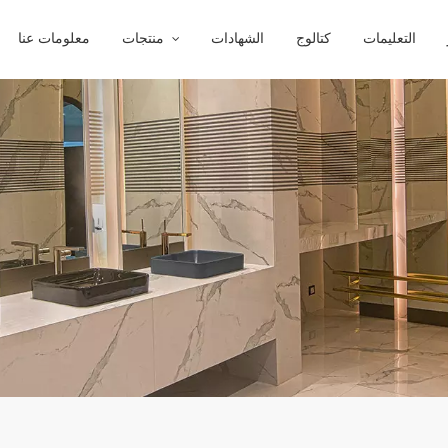
التعليمات
كتالوج
الشهادات
منتجات
معلومات عنا