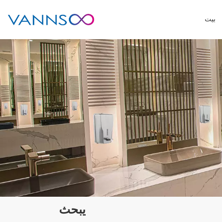
بيت
يبحث