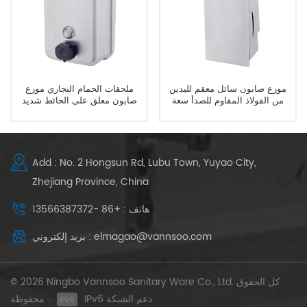
موزع صابون سائل معقم لليدين
ملحقات الحمام التجاري موزع
من الفولاذ المقاوم للصدأ سعة
صابون معلق على الحائط شديد
800 مل
التحمل
Add : No. 2 Hongsun Rd, Lubu Town, Yuyao City,
Zhejiang Province, China
هاتف : +86 -13566387372
بريد إلكتروني : elmagao@vannsoo.com
© 2026 Ningbo Vannsoo Sanitary Ware Co., Ltd. كل الحقوق
IPv6 دعم الشبكة
محفوظة .