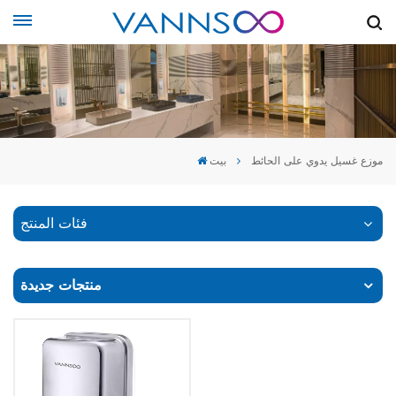
موزع غسيل يدوي على الحائط
بيت
فئات المنتج
منتجات جديدة