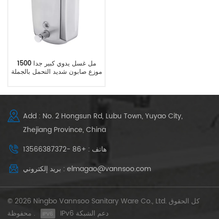
1500 مل غسل يدوي كبير جدا
موزع صابون شديد التحمل بالجملة
Add : No. 2 Hongsun Rd, Lubu Town, Yuyao City,
Zhejiang Province, China
هاتف : +86 -13566387372
بريد إلكتروني : elmagao@vannsoo.com
© 2026 Ningbo Vannsoo Sanitary Ware Co., Ltd. كل الحقوق
IPv6 دعم الشبكة
محفوظة .