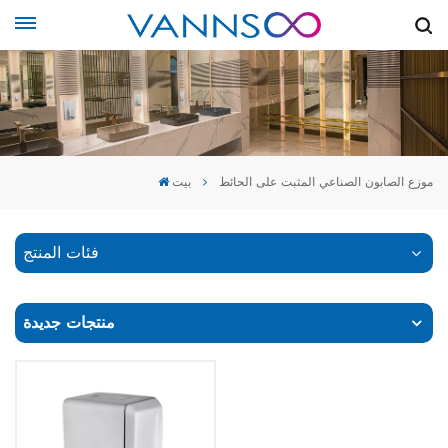
موزع الصابون الصناعي المثبت على الحائط
بيت
فئات المنتج
منتجات جديدة