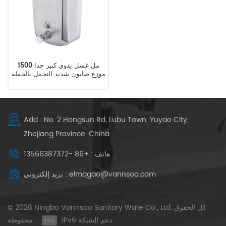
1500 مل غسل يدوي كبير جدا
موزع صابون شديد التحمل بالجملة
Add : No. 2 Hongsun Rd, Lubu Town, Yuyao City,
Zhejiang Province, China
هاتف : +86 -13566387372
بريد إلكتروني : elmagao@vannsoo.com
© 2026 Ningbo Vannsoo Sanitary Ware Co., Ltd. كل الحقوق
IPv6 دعم الشبكة
محفوظة .