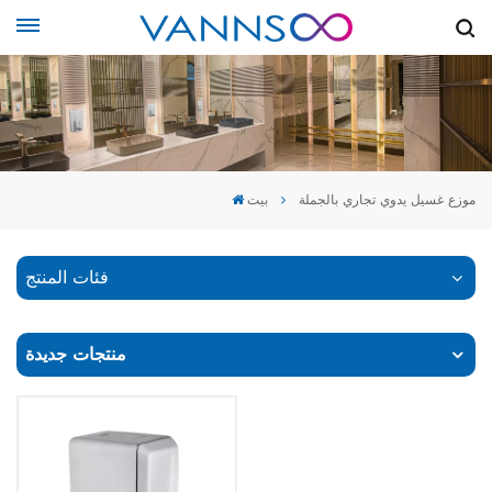
موزع غسيل يدوي تجاري بالجملة
بيت
فئات المنتج
منتجات جديدة