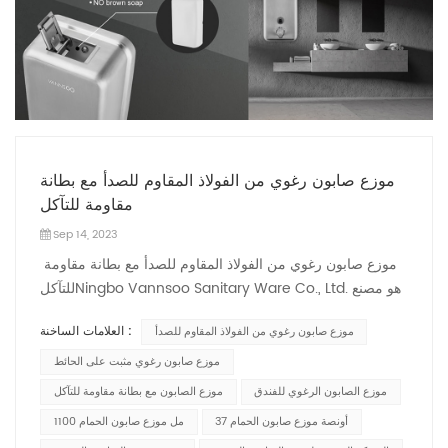
موزع صابون رغوي من الفولاذ المقاوم للصدأ مع بطانة
مقاومة للتآكل
Sep 14, 2023
موزع صابون رغوي من الفولاذ المقاوم للصدأ مع بطانة مقاومة
للتآكلNingbo Vannsoo Sanitary Ware Co., Ltd. هو مصنع
يتمتع بخبرة إنتاج تزيد عن 20 عامًا موزعات صابون من الفولاذ
العلامات الساخنة :
موزع صابون رغوي من الفولاذ المقاوم للصدأ
المقاوم للصدأ مثبتة على الحائط. من خلال سنوات من الخبرة
في البحث والتصدير، وجدنا أن موزع الصابون التقليدي المصنوع
موزع صابون رغوي مثبت على الحائط
من الفولاذ المقاوم للصدأ لا يمكنه تلبية متطلبات السوق. قد يؤدي
موزع الصابون الرغوي للفندق
موزع الصابون مع بطانة مقاومة للتآكل
الصابون الموجود داخل موزع الصابون إلى تآكل الهيكل المصنوع
37 أونصة موزع صابون الحمام
1100 مل موزع صابون الحمام
من الفولاذ المقاوم للصدأ وسيتغير لون الصابون إلى اللون