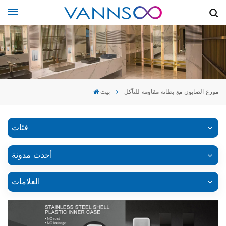
موزع الصابون مع بطانة مقاومة للتآكل
بيت
فئات
أحدث مدونة
العلامات