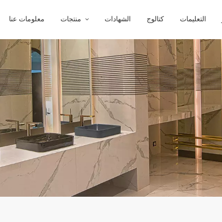
التعليمات
كتالوج
الشهادات
منتجات
معلومات عنا