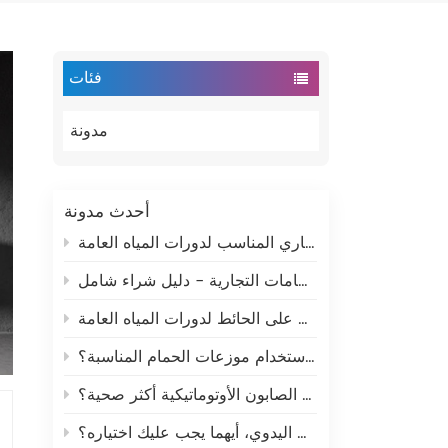
فئات
مدونة
أحدث مدونة
كيفية اختيار موزع الورق التجاري المناسب لدورات المياه العامة
كيفية اختيار موزعات ورق الحمامات التجارية - دليل شراء شامل
كيفية اختيار موزع صابون تجاري مثبت على الحائط لدورات المياه العامة
كيف يمكن للشركات توفير المال باستخدام موزعات الحمام المناسبة؟
هل موزعات الصابون الأوتوماتيكية أكثر صحية؟
موزع الصابون الاستشعاري التلقائي مقابل موزع الصابون بالضغط اليدوي، أيهما يجب عليك اختياره؟