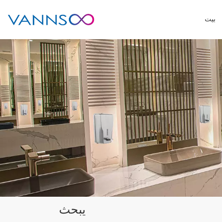
بيت
يبحث