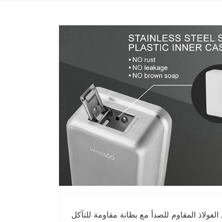
فولاذ المقاوم للصدأ مع بطانة مقاومة للتآكل