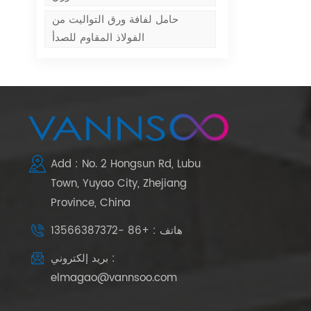
حامل لفافة ورق التواليت من
الفولاذ المقاوم للصدأ
Add : No. 2 Hongsun Rd, Lubu
Town, Yuyao City, Zhejiang
Province, China
هاتف : +86 -13566387372
بريد إلكتروني :
elmagao@vannsoo.com