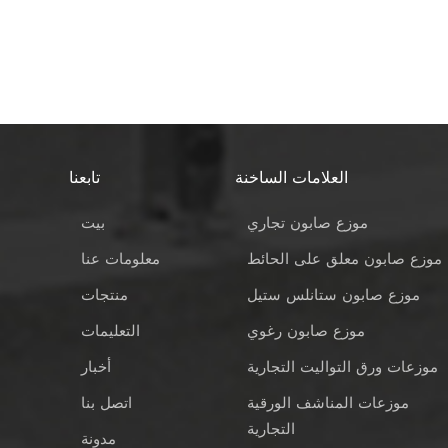
العلامات الساخنة
تابعنا
موزع صابون تجاري
بيت
موزع صابون معلق على الحائط
معلومات عنا
موزع صابون ستانلس ستيل
منتجات
موزع صابون رغوي
التعليمات
موزعات ورق التواليت التجارية
أخبار
موزعات المناشف الورقية
اتصل بنا
التجارية
مدونة