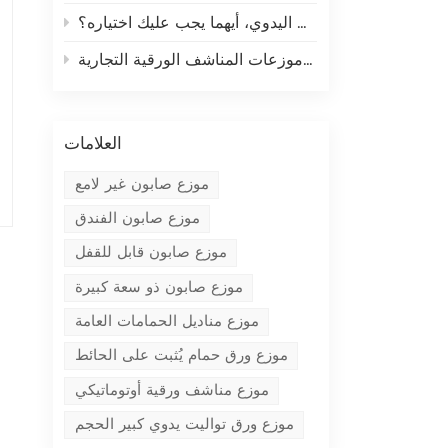
موزع الصابون الاستشعاري التلقائي مقابل موزع الصابون بالضغط اليدوي، أيهما يجب عليك اختياره؟
كيفية تقليل النفايات باستخدام موزعات المناشف الورقية التجارية
العلامات
موزع صابون غير لامع
موزع صابون الفندق
موزع صابون قابل للقفل
موزع صابون ذو سعة كبيرة
موزع مناديل الحمامات العامة
موزع ورق حمام يُثبت على الحائط
موزع مناشف ورقية أوتوماتيكي
موزع ورق تواليت يدوي كبير الحجم