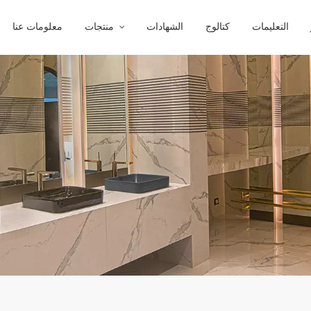
التعليمات
كتالوج
الشهادات
منتجات
معلومات عنا