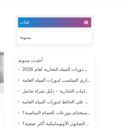
فئات
مدونة
أحدث مدونة
كيفية اختيار موزع الورق التجاري المناسب لدورات المياه العامة
كيفية اختيار موزعات ورق الحمامات التجارية - دليل شراء شامل
كيفية اختيار موزع صابون تجاري مثبت على الحائط لدورات المياه العامة
كيف يمكن للشركات توفير المال باستخدام موزعات الحمام المناسبة؟
هل موزعات الصابون الأوتوماتيكية أكثر صحية؟