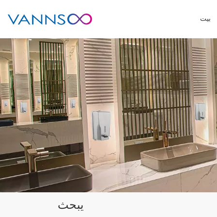
بيت
يبحث