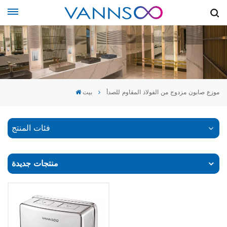
موزع صابون مزدوج من الفولاذ المقاوم للصدأ
بيت
فئات المنتج
منتجات جديدة