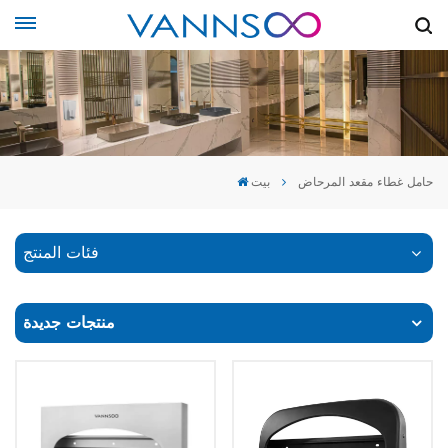
حامل غطاء مقعد المرحاض
بيت
فئات المنتج
منتجات جديدة