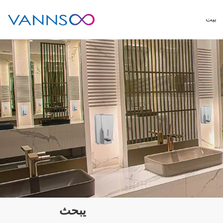
بيت
يبحث