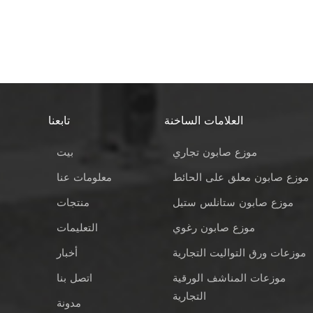
العلامات الساخنة
تابعنا
موزع صابون تجاري
بيت
موزع صابون معلق على الحائط
معلومات عنا
موزع صابون ستانلس ستيل
منتجات
موزع صابون رغوي
التعليمات
موزعات ورق التواليت التجارية
أخبار
موزعات المناشف الورقية
اتصل بنا
التجارية
مدونة