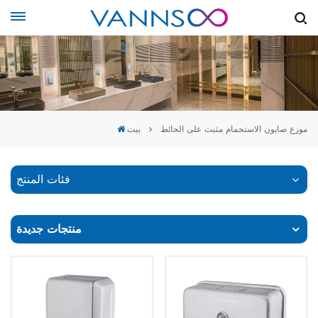
موزع صابون الاستحمام مثبت على الحائط
بيت
فئات المنتج
منتجات جديدة