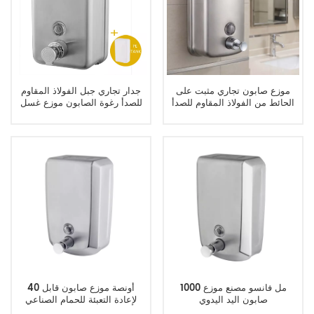
موزع صابون تجاري مثبت على
جدار تجاري جبل الفولاذ المقاوم
الحائط من الفولاذ المقاوم للصدأ
للصدأ رغوة الصابون موزع غسل
سعة 1000 مل
اليدين موزع
1000 مل فانسو مصنع موزع
40 أونصة موزع صابون قابل
صابون اليد اليدوي
لإعادة التعبئة للحمام الصناعي