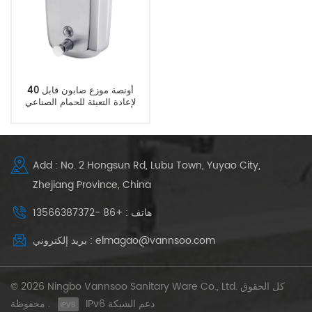
40 أونصة موزع صابون قابل
لإعادة التعبئة للحمام الصناعي
Add : No. 2 Hongsun Rd, Lubu Town, Yuyao City,
Zhejiang Province, China
هاتف : +86 -13566387372
بريد إلكتروني : elmagao@vannsoo.com
© 2026 Ningbo Vannsoo Sanitary Ware Co., Ltd. كل الحقوق
IPv6 دعم الشبكة
محفوظة .