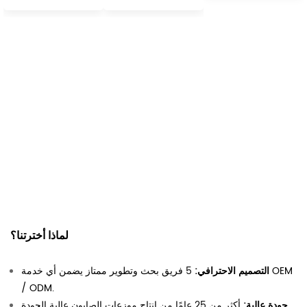
التغيير.
لماذا أخترتنا؟
التصميم الاحترافي:
5 فريق بحث وتطوير ممتاز يضمن أي خدمة OEM
/ ODM.
جودة عالية:
أكثر من 25 عامًا من إنتاج موزعات الصابون عالية الجودة