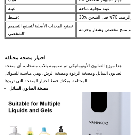
عينة مجانية متاحة
عينة:
 والرصيد 70% قبل الشحن
قسط:
تصنيع المعدات الأصلية/تصنيع التصميم
ديم منتج مخصص وشعار وحزمة
الشخصي:
اختيار مضخة مختلفة
هذا
موزع الصابون الأوتوماتيكي
تم تصميمه بثلاث مضخات، أي مضخة
الصابون السائل ومضخة الرغوة ومضخة الرش، وهي مناسبة للسوائل
المختلفة. يمكنك فقط اختيار المضخة التي تريدها!
مضخة الصابون السائل