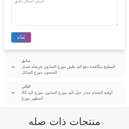
يُقدِّم
سابق
المطبخ مكافحة دفع اليد طبق موزع الصابون فرشاة غسل
الصحون موزع السائل
التالي
40 أوقية الحمام جدار جبل اليد موزع الصابون موزع اليد
المطهر موزع
منتجات ذات صله