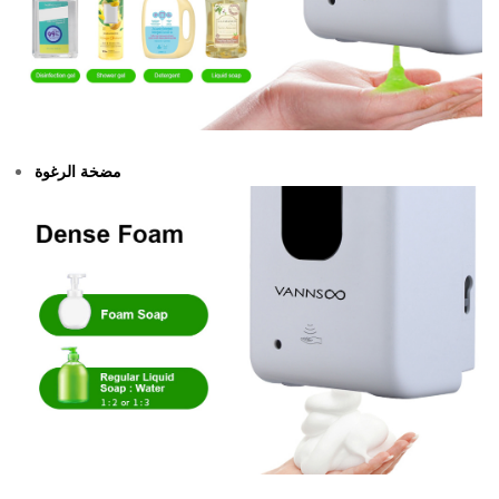
مضخة الرغوة