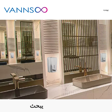
بيت
يبحث