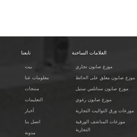
العلامات الساخنة
تابعنا
موزع صابون تجاري
بيت
موزع صابون معلق على الحائط
معلومات عنا
موزع صابون ستانلس ستيل
منتجات
موزع صابون رغوي
التعليمات
موزعات ورق التواليت التجارية
أخبار
موزعات المناشف الورقية
اتصل بنا
التجارية
مدونة