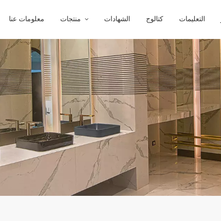
التعليمات
كتالوج
الشهادات
منتجات
معلومات عنا