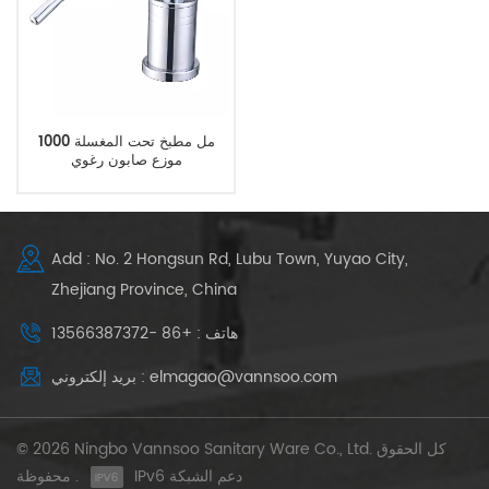
1000 مل مطبخ تحت المغسلة
موزع صابون رغوي
Add : No. 2 Hongsun Rd, Lubu Town, Yuyao City,
Zhejiang Province, China
هاتف : +86 -13566387372
بريد إلكتروني : elmagao@vannsoo.com
© 2026 Ningbo Vannsoo Sanitary Ware Co., Ltd. كل الحقوق
IPv6 دعم الشبكة
محفوظة .