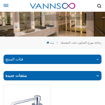
زجاجة موزع الصابون تحت المغسلة
بيت
فئات المنتج
منتجات جديدة