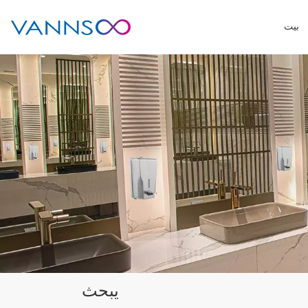
بيت
يبحث