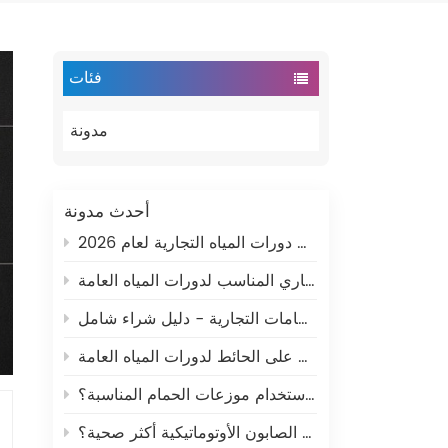
فئات
مدونة
أحدث مدونة
كيفية اختيار موزع الورق التجاري المناسب لدورات المياه العامة
كيفية اختيار موزعات ورق الحمامات التجارية - دليل شراء شامل
كيفية اختيار موزع صابون تجاري مثبت على الحائط لدورات المياه العامة
كيف يمكن للشركات توفير المال باستخدام موزعات الحمام المناسبة؟
هل موزعات الصابون الأوتوماتيكية أكثر صحية؟