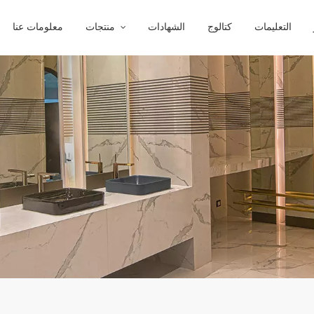
التعليمات
كتالوج
الشهادات
منتجات
معلومات عنا