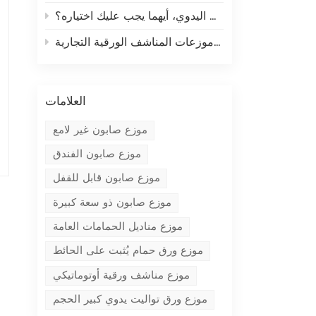
موزع الصابون الاستشعاري التلقائي مقابل موزع الصابون بالضغط اليدوي، أيهما يجب عليك اختياره؟
كيفية تقليل النفايات باستخدام موزعات المناشف الورقية التجارية
العلامات
موزع صابون غير لامع
موزع صابون الفندق
موزع صابون قابل للقفل
موزع صابون ذو سعة كبيرة
موزع مناديل الحمامات العامة
موزع ورق حمام يُثبت على الحائط
موزع مناشف ورقية أوتوماتيكي
موزع ورق تواليت يدوي كبير الحجم