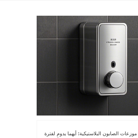
وزعات الصابون البلاستيكية: أيهما يدوم لفترة