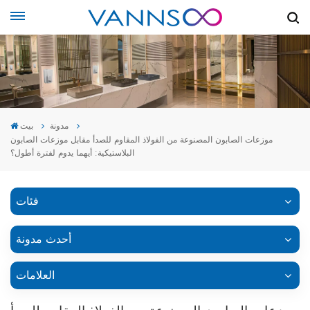
مدونة
بيت
موزعات الصابون المصنوعة من الفولاذ المقاوم للصدأ مقابل موزعات الصابون
البلاستيكية: أيهما يدوم لفترة أطول؟
فئات
أحدث مدونة
العلامات