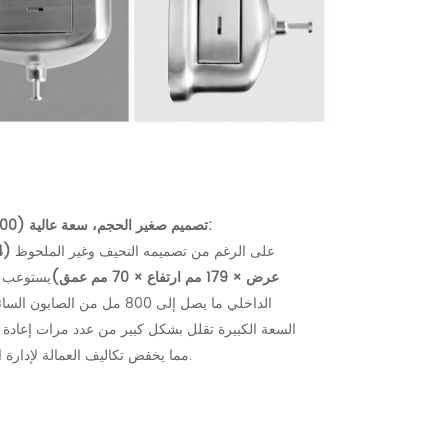
تصميم صغير الحجم، سعة عالية (800 مل):
على الرغم من تصميمه النحيف وغير الملحوظ
عرض × 179 مم ارتفاع × 70 مم عمق)
يستوعب ا
الداخلي ما يصل إلى 800 مل من الصابون 
السعة الكبيرة تقلل بشكل كبير من عدد مرات إعادة ال
مما يخفض تكاليف العمالة لإدارة المنشأة.