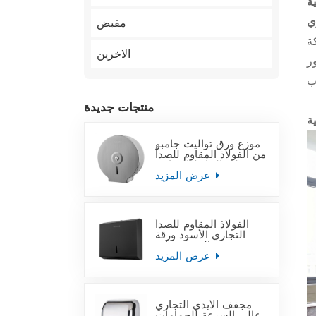
مقبض
حركة
الاخرين
ر
منتجات جديدة
موزع ورق تواليت جامبو
من الفولاذ المقاوم للصدأ
على الحائط التجاري
عرض المزيد
الفولاذ المقاوم للصدأ
التجاري الأسود ورقة
منشفة اليد موزعات
عرض المزيد
مجفف الأيدي التجاري
عالي السرعة للحمامات