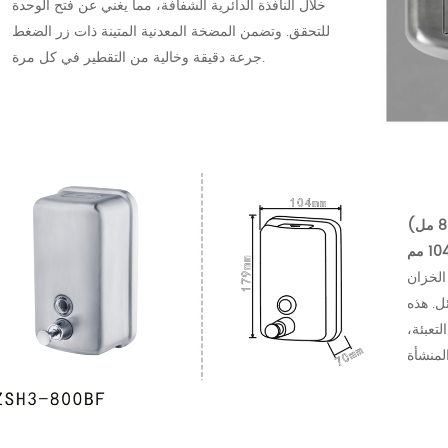
خلال النافذة الدائرية الشفافة، مما يغني عن فتح الوحدة
للتحقق. وتضمن المضخة المعدنية المتينة ذات زر الضغط
جرعة دقيقة وخالية من التقطير في كل مرة.
(104 مم
لخزان
السائل. هذه
تعبئة،