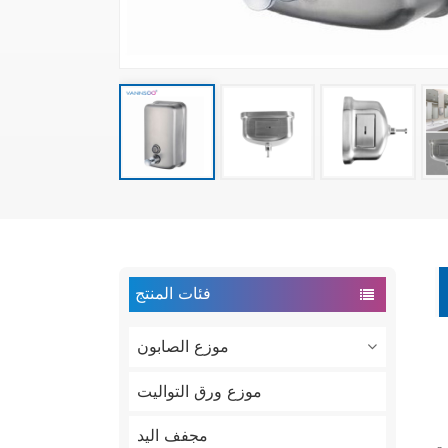
فئات المنتج
موزع الصابون
موزع ورق التواليت
مجفف اليد