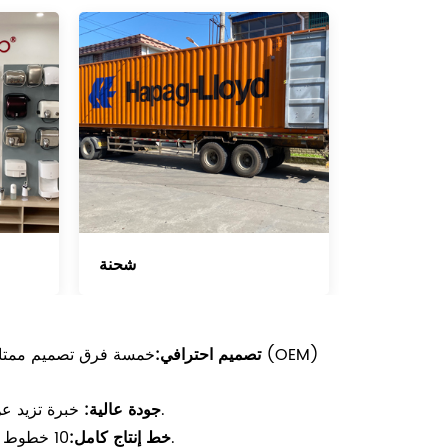
شحنة
تصميم احترافي:
خمسة فرق تصميم ممتازة. 
خبرة تزيد عن 20 عامًا في إنتاج وتصميم منتجات الحمامات التجارية عالية الجودة.
جودة عالية:
10 خطوط إنتاج تضم 35 آلة لمنتجات مختلفة لضمان التسليم في الوقت المحدد.
خط إنتاج كامل: