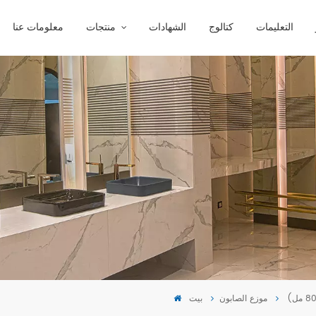
التعليمات
كتالوج
الشهادات
منتجات
معلومات عنا
موزع الصابون
بيت