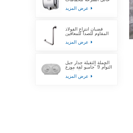
عرض المزيد
قضبان انتزاع الفولاذ
المقاوم للصدأ للمعاقين
عرض المزيد
الجملة الثقيلة جدار جبل
التوأم 9 "جامبو لفة موزع
ورق التواليت
عرض المزيد