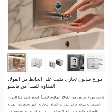
موزع صابون تجاري مثبت على الحائط من الفولاذ
المقاوم للصدأ من فانسو
فانسو
موزع صابون من الفولاذ المقاوم للصدأ مُدمج
صُمم هذا الموزع
خصيصاً للاستخدام في دورات المياه التجارية، فهو يجمع بين المتانة
والنظافة والتصميم الذي لا يحتاج إلى صيانة كبيرة. يتم تصنيعه في