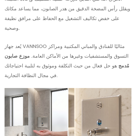
ويقلل رأس المضخة الدقيق من هدر الصابون، مما يساعد مكانك
على خفض تكاليف التشغيل مع الحفاظ على مرافق نظيفة
وصحية.
يُعد جهاز VANNSOO مثاليًا للفنادق والمباني المكتبية ومراكز
التسوق والمستشفيات وغيرها من الأماكن العامة.
موزع صابون
مُدمج
هو حل فعال من حيث التكلفة وموثوق به لتلبية احتياجاتك
في مجال النظافة التجارية.