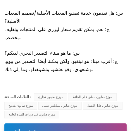
س: هل تقدمون خدمة تصنيع المعدات الأصلية/تصميم المعدات
الأصلية؟
ج: نعم، يمكن تقديم شعار ليزري على المنتجات وتغليف
مخصص.
س: ما هو ميناء التصدير البحري لديكم؟
ج: أقرب ميناء هو نينغبو، ولكن يمكننا أيضًا التصدير من ييوو،
وشنغهاي، وقوانغتشو، وتشينغداو، وما إلى ذلك.
العلامات الساخنة :
موزع صابون معلق على الحائط
موزع صابون تجاري
موزع صابون قابل للقفل
موزع صابون ستانلس ستيل
موزع صابون مُدمج
موزع صابون في دورات المياه العامة