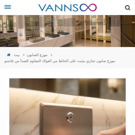
موزع الصابون
بيت
موزع صابون تجاري مثبت على الحائط من الفولاذ المقاوم للصدأ من فانسو