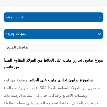
فئات المنتج
منتجات جديدة
تفاصيل المنتج
موزع صابون تجاري مثبت على الحائط من الفولاذ المقاوم للصدأ
من فانسو
هذا
موزع صابون تجاري مثبت على الحائط
مصنوع من لوح
مصقول من الفولاذ المقاوم للصدأ 304، فهو مقاوم لتلف الماء
وبصمات الأصابع والتآكل، حتى في البيئات الرطبة ذات
الاستخدام المكثف. يحافظ تصميمه المدمج على سطح الطاولة